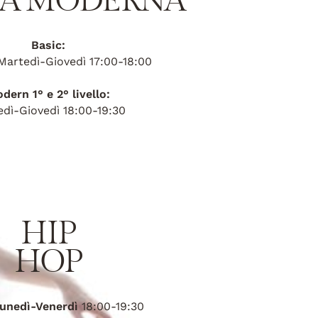
A MODERNA
Basic:
 Martedì-Giovedì 17:00-18:00
dern 1° e 2° livello:
dì-Giovedì 18:00-19:30
HIP
HOP
unedì-Venerdì
18:00-19:30