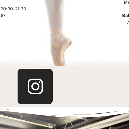
Me
i
20:30-21:30
:30
Ba
V