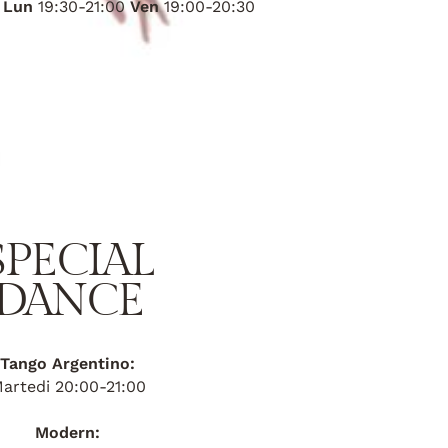
:
Lun
19:30-21:00
Ven
19:00-20:30
SPECIAL
DANCE
Tango Argentino:
artedi 20:00-21:00
Modern: