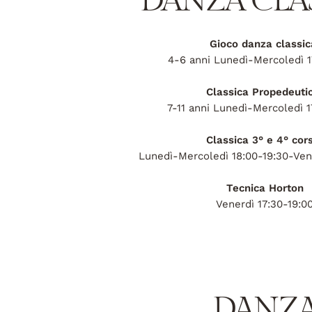
DANZA CLA
Gioco danza classic
4-6 anni Lunedì-Mercoledì 1
Classica Propedeuti
7-11 anni Lunedì-Mercoledì 1
Classica 3° e 4° cor
Lunedì-Mercoledì 18:00-19:30-Vene
Tecnica Horton
Venerdì 17:30-19:0
DANZ