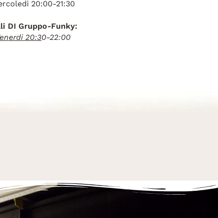
rcoledi 20:00-21:30
lli DI Gruppo-Funky:
enerdi 20:3
0-22:00