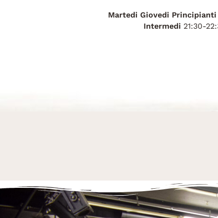
Martedi Giovedi
Principiant
Intermedi
21:30-22