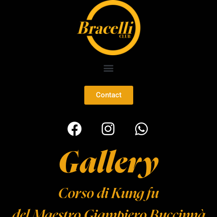
Contact
Gallery
Corso di Kung fu
del Maestro Giampiero Buccinnà