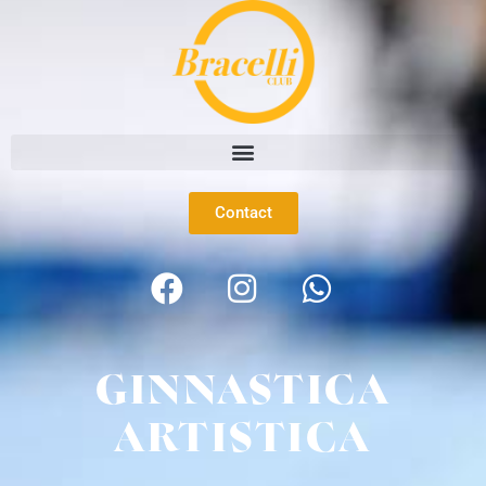
Contact
GINNASTICA
ARTISTICA