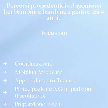
Percorsi propedeutici ed agonistici
ber bambini e bambine a partire dai 4
anni.
Focus on:
Coordinazione
Mobilità Articolare
Apprendimento Tecnico
Partecipazione A Competizioni
(facoltativo)
Preparzione Fisica