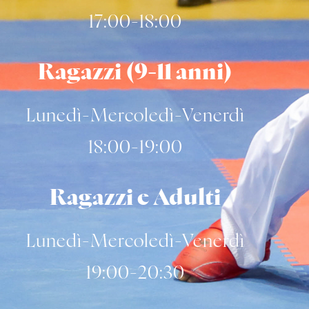
17:00-18:00
Ragazzi (9-11 anni)
Lunedì-Mercoledì-Venerdì
18:00-19:00
Ragazzi e Adulti
Lunedì-Mercoledì-Venerdì
19:00-20:30