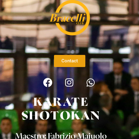
Contact
KARATE
SHOTOKAN
Maestro: Fabrizio Maiuolo